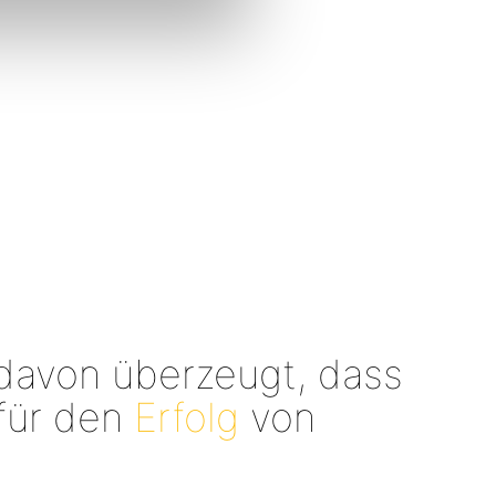
davon überzeugt, dass
für den
Erfolg
von