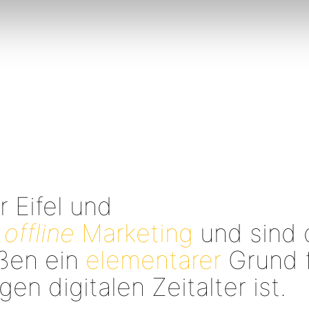
r Eifel und
d
offline
Marketing
und sind 
ußen ein
elementarer
Grund 
n digitalen Zeitalter ist.